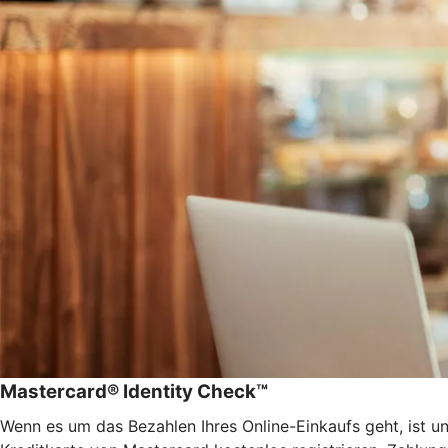
Mastercard® Identity Check™
Wenn es um das Bezahlen Ihres Online-Einkaufs geht, ist u