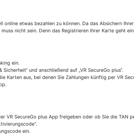
ell online etwas bezahlen zu können. Da das Absichern Ihrer
as muss nicht sein. Denn das Registrieren Ihrer Karte geht ei
king ein.
& Sicherheit“ und anschließend auf „VR SecureGo plus“.
 die Karten aus, bei denen Sie Zahlungen künftig per VR Se
pp.
in der VR SecureGo plus App freigeben oder ob Sie die TAN
ktivierungscode“.
ungscode ein.