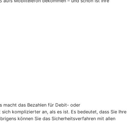
S aufs Mobiltelefon bekommen – und schon ist Ihre
Es macht das Bezahlen für Debit- oder
ich komplizierter an, als es ist. Es bedeutet, dass Sie Ihre
rigens können Sie das Sicherheitsverfahren mit allen