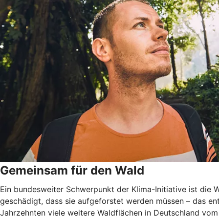
Gemeinsam für den Wald
Ein bundesweiter Schwerpunkt der Klima-Initiative ist di
geschädigt, dass sie aufgeforstet werden müssen – das ent
Jahrzehnten viele weitere Waldflächen in Deutschland vom