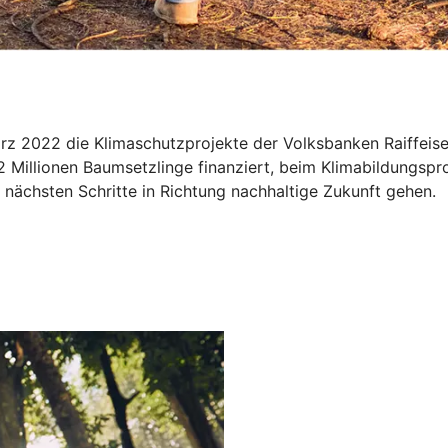
März 2022 die Klimaschutzprojekte der Volksbanken Raiffe
2 Millionen Baumsetzlinge finanziert, beim Klimabildungspr
nächsten Schritte in Richtung nachhaltige Zukunft gehen.