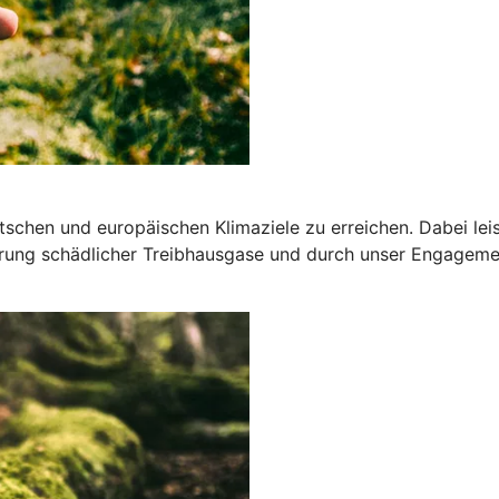
deutschen und europäischen Klimaziele zu erreichen. Dabei l
ung schädlicher Treibhausgase und durch unser Engagemen