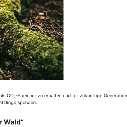
 als CO
-Speicher zu erhalten und für zukünftige Generatio
2
etzlinge spenden.
r Wald“