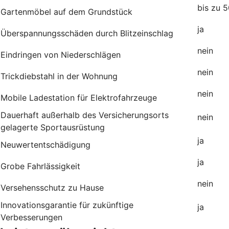
bis zu 
Gartenmöbel auf dem Grundstück
j
Überspannungsschäden durch Blitzeinschlag
nein
Eindringen von Niederschlägen
nein
Trickdiebstahl in der Wohnung
nein
Mobile Ladestation für Elektrofahrzeuge
Dauerhaft außerhalb des Versicherungsorts
nei
gelagerte Sportausrüstung
ja
Neuwertentschädigung
ja
Grobe Fahrlässigkeit
nein
Versehensschutz zu Hause
Innovationsgarantie für zukünftige
ja
Verbesserungen