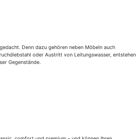
als gedacht. Denn dazu gehören neben Möbeln auch
uchdiebstahl oder Austritt von Leitungswasser, entstehen
eser Gegenstände.
classic, comfort und premium – und können Ihren