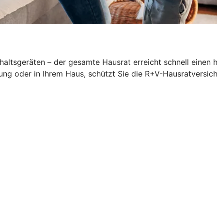
altsgeräten – der gesamte Hausrat erreicht schnell einen 
ung oder in Ihrem Haus, schützt Sie die R+V-Hausratversich