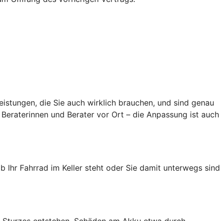
eistungen, die Sie auch wirklich brauchen, und sind genau
Beraterinnen und Berater vor Ort – die Anpassung ist auch
ob Ihr Fahrrad im Keller steht oder Sie damit unterwegs sind
es Sturzes entstehen. Schäden am Akku etwa durch