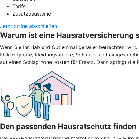
Tarife
Zusatzbausteine
Jetzt online abschließen
Warum ist eine Hausratversicherung s
Wenn Sie Ihr Hab und Gut einmal genauer betrachten, wird
Elektrogeräte, Kleidungsstücke, Schmuck und einiges mehr.
auf einen Schlag hohe Kosten für Ersatz. Dann springt die
Den passenden Hausratschutz finden
Die R+V-Hausratversicherung startet schon bei 2,19 Euro 