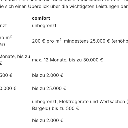
Sie sich einen Überblick über die wichtigsten Leistungen d
comfort
nzt
unbegrenzt
2
ro m
2
200 € pro m
, mindestens 25.000 € (erhöhb
ar)
Monate, bis zu
max. 12 Monate, bis zu 30.000 €
€
.500 €
bis zu 2.000 €
20.000 €
bis zu 25.000 €
unbegrenzt, Elektrogeräte und Wertsachen 
Bargeld) bis zu 500 €
bis zu 2.000 €