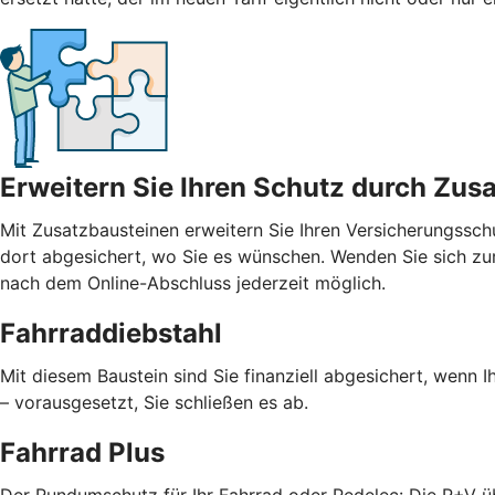
Erweitern Sie Ihren Schutz durch Zus
Mit
Zusatzbausteinen
erweitern Sie Ihren Versicherungssch
dort abgesichert, wo Sie es wünschen. Wenden Sie sich zur
nach dem Online-Abschluss jederzeit möglich.
Fahrraddiebstahl
Mit diesem Baustein sind Sie finanziell abgesichert, wenn I
– vorausgesetzt, Sie schließen es ab.
Fahrrad Plus
Der Rundumschutz für Ihr Fahrrad oder Pedelec: Die R+V 