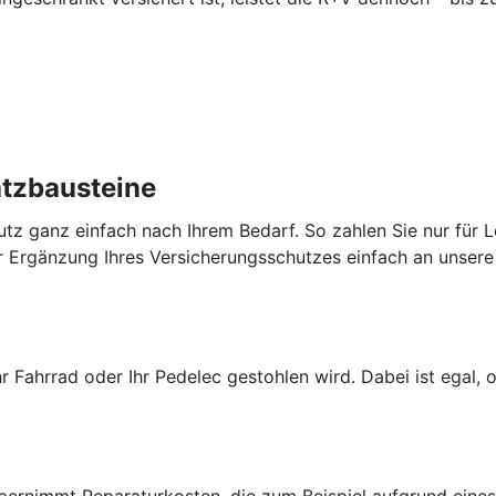
atzbausteine
utz ganz einfach nach Ihrem Bedarf. So zahlen Sie nur für L
 Ergänzung Ihres Versicherungsschutzes einfach an unsere 
hr Fahrrad oder Ihr Pedelec gestohlen wird. Dabei ist egal, 
übernimmt Reparaturkosten, die zum Beispiel aufgrund ein