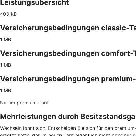
Leistungsübersicht
403 KB
Versicherungsbedingungen classic-Ta
1 MB
Versicherungsbedingungen comfort-T
1 MB
Versicherungsbedingungen premium-
1 MB
Nur im premium-Tarif
Mehrleistungen durch Besitzstandsga
Wechseln lohnt sich: Entscheiden Sie sich für den premium-
ersetzt hätte, der im neuen Tarif eigentlich nicht oder nur