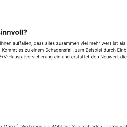
innvoll?
 Ihnen auffallen, dass alles zusammen viel mehr wert ist 
 Kommt es zu einem Schadensfall, zum Beispiel durch Einbr
 R+V-Hausratversicherung ein und erstattet den Neuwert di
1
im Monat
. Sie haben die Wahl aus 3 verschieden Tarifen – 