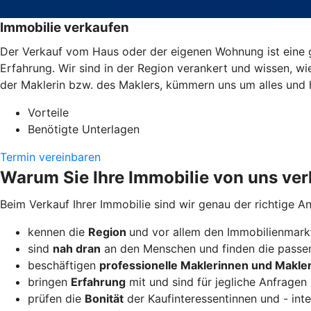
Immobilie verkaufen
Der Verkauf vom Haus oder der eigenen Wohnung ist eine g
Erfahrung. Wir sind in der Region verankert und wissen, wi
der Maklerin bzw. des Maklers, kümmern uns um alles und 
Vorteile
Benötigte Unterlagen
Termin vereinbaren
Warum Sie Ihre Immobilie von uns ver
Beim Verkauf Ihrer Immobilie sind wir genau der richtige A
kennen die
Region
und vor allem den Immobilienmarkt
sind
nah dran
an den Menschen und finden die passen
beschäftigen
professionelle Maklerinnen und Makle
bringen
Erfahrung
mit und sind für jegliche Anfragen 
prüfen die
Bonität
der Kaufinteressentinnen und - inte