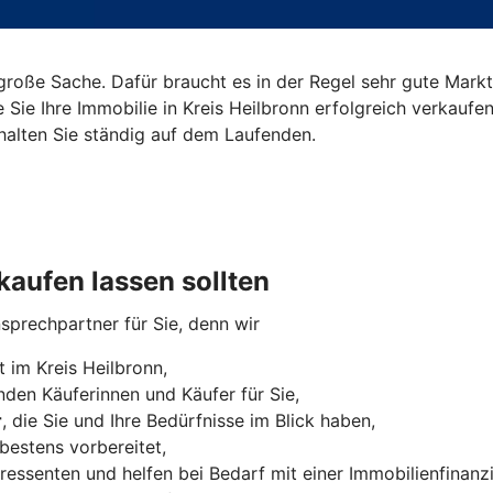
roße Sache. Dafür braucht es in der Regel sehr gute Markt
e Sie Ihre Immobilie in Kreis Heilbronn erfolgreich verkau
halten Sie ständig auf dem Laufenden.
kaufen lassen sollten
nsprechpartner für Sie, denn wir
 im Kreis Heilbronn,
den Käuferinnen und Käufer für Sie,
r
, die Sie und Ihre Bedürfnisse im Blick haben,
bestens vorbereitet,
ressenten und helfen bei Bedarf mit einer Immobilienfinanz