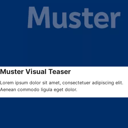
Muster Visual Teaser
Lorem ipsum dolor sit amet, consectetuer adipiscing elit.
Aenean commodo ligula eget dolor.