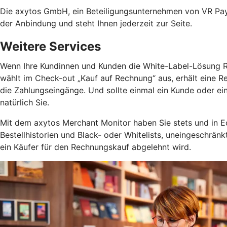
Die axytos GmbH, ein Beteiligungsunternehmen von VR Payme
der Anbindung und steht Ihnen jederzeit zur Seite.
Weitere Services
Wenn Ihre Kundinnen und Kunden die White-Label-Lösung Rec
wählt im Check-out „Kauf auf Rechnung“ aus, erhält eine R
die Zahlungseingänge. Und sollte einmal ein Kunde oder e
natürlich Sie.
Mit dem axytos Merchant Monitor haben Sie stets und in Ec
Bestellhistorien und Black- oder Whitelists, uneingeschrä
ein Käufer für den Rechnungskauf abgelehnt wird.