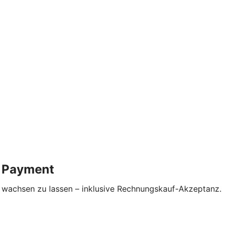
R Payment
p wachsen zu lassen – inklusive Rechnungskauf-Akzeptanz.