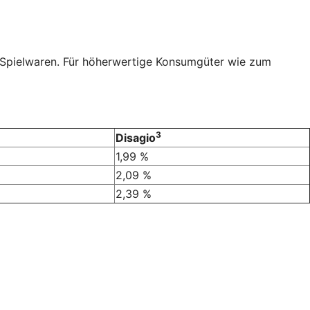
r Spielwaren. Für höherwertige Konsumgüter wie zum
3
Disagio
1,99 %
2,09 %
2,39 %