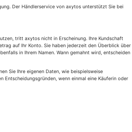
ung. Der Händlerservice von axytos unterstützt Sie bei
en, tritt axytos nicht in Erscheinung. Ihre Kundschaft
rag auf Ihr Konto. Sie haben jederzeit den Überblick über
 ebenfalls in Ihrem Namen. Wann gemahnt wird, entscheiden
en Sie Ihre eigenen Daten, wie beispielsweise
den Entscheidungsgründen, wenn einmal eine Käuferin oder