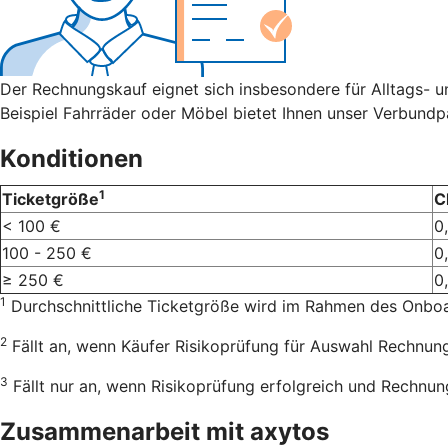
Der Rechnungskauf eignet sich insbesondere für Alltags- 
Beispiel Fahrräder oder Möbel bietet Ihnen unser Verbundp
Konditionen
1
Ticketgröße
C
< 100 €
0
100 - 250 €
0
≥ 250 €
0
1
Durchschnittliche Ticketgröße wird im Rahmen des Onboar
2
Fällt an, wenn Käufer Risikoprüfung für Auswahl Rechnung
3
Fällt nur an, wenn Risikoprüfung erfolgreich und Rechnung
Zusammenarbeit mit axytos