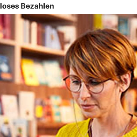
dloses Bezahlen