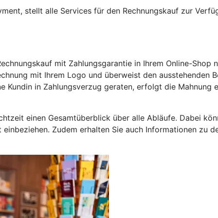
nt, stellt alle Services für den Rechnungskauf zur Verfüg
hnungskauf mit Zahlungsgarantie in Ihrem Online-Shop nutz
echnung mit Ihrem Logo und überweist den ausstehenden Bet
ine Kundin in Zahlungsverzug geraten, erfolgt die Mahnung
htzeit einen Gesamtüberblick über alle Abläufe. Dabei könn
nkt einbeziehen. Zudem erhalten Sie auch Informationen zu 