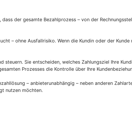
t, dass der gesamte Bezahlprozess – von der Rechnungsste
ucht – ohne Ausfallrisiko. Wenn die Kundin oder der Kunde
nd steuern. Sie entscheiden, welches Zahlungsziel Ihre Kun
gesamten Prozesses die Kontrolle über Ihre Kundenbeziehu
zahllösung – anbieterunabhängig – neben anderen Zahlarten
ugt nutzen möchten.