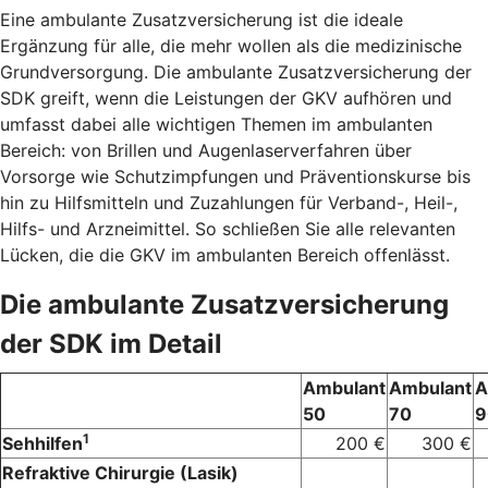
Eine ambulante Zusatzversicherung ist die ideale
Ergänzung für alle, die mehr wollen als die medizinische
Grundversorgung. Die ambulante Zusatzversicherung der
SDK greift, wenn die Leistungen der GKV aufhören und
umfasst dabei alle wichtigen Themen im ambulanten
Bereich: von Brillen und Augenlaserverfahren über
Vorsorge wie Schutzimpfungen und Präventionskurse bis
hin zu Hilfsmitteln und Zuzahlungen für Verband-, Heil-,
Hilfs- und Arzneimittel. So schließen Sie alle relevanten
Lücken, die die GKV im ambulanten Bereich offenlässt.
Die ambulante Zusatzversicherung
der SDK im Detail
Ambulant
Ambulant
A
50
70
9
1
Sehhilfen
200 €
300 €
Refraktive Chirurgie (Lasik)