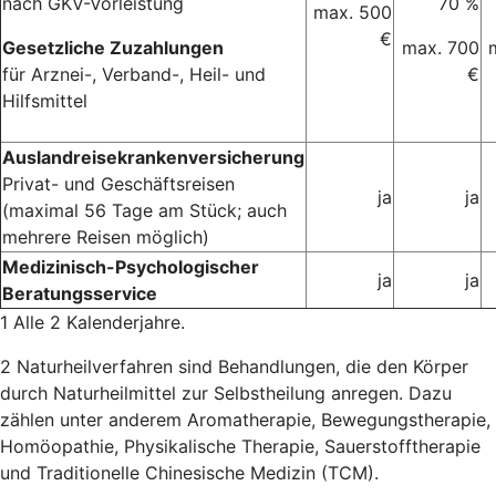
nach GKV-Vorleistung
70 %
max. 500
€
Gesetzliche Zuzahlungen
max. 700
für Arznei-, Verband-, Heil- und
€
Hilfsmittel
Auslandreisekrankenversicherung
Privat- und Geschäftsreisen
ja
ja
(maximal 56 Tage am Stück; auch
mehrere Reisen möglich)
Medizinisch-Psychologischer
ja
ja
Beratungsservice
1 Alle 2 Kalenderjahre.
2 Naturheilverfahren sind Behandlungen, die den Körper
durch Naturheilmittel zur Selbstheilung anregen. Dazu
zählen unter anderem Aromatherapie, Bewegungstherapie,
Homöopathie, Physikalische Therapie, Sauerstofftherapie
und Traditionelle Chinesische Medizin (TCM).