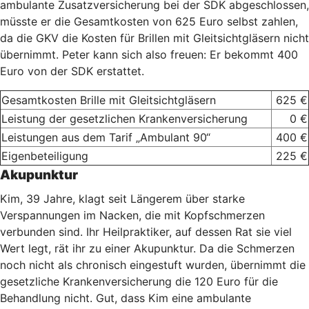
ambulante Zusatzversicherung bei der SDK abgeschlossen,
müsste er die Gesamtkosten von 625 Euro selbst zahlen,
da die GKV die Kosten für Brillen mit Gleitsichtgläsern nicht
übernimmt. Peter kann sich also freuen: Er bekommt 400
Euro von der SDK erstattet.
Gesamtkosten Brille mit Gleitsichtgläsern
625 €
Leistung der gesetzlichen Krankenversicherung
0 €
Leistungen aus dem Tarif „Ambulant 90“
400 €
Eigenbeteiligung
225 €
Akupunktur
Kim, 39 Jahre, klagt seit Längerem über starke
Verspannungen im Nacken, die mit Kopfschmerzen
verbunden sind. Ihr Heilpraktiker, auf dessen Rat sie viel
Wert legt, rät ihr zu einer Akupunktur. Da die Schmerzen
noch nicht als chronisch eingestuft wurden, übernimmt die
gesetzliche Krankenversicherung die 120 Euro für die
Behandlung nicht. Gut, dass Kim eine ambulante