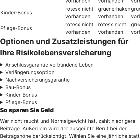
vorhanden
vorhanden
vor
rotesx
nicht
gruenerhaken
gru
Kinder-Bonus
vorhanden
vorhanden
vor
rotesx
nicht
rotesx
nicht
gru
Pflege-Bonus
vorhanden
vorhanden
vor
Optionen und Zusatzleistungen für
Ihre Risikolebensversicherung
Anschlussgarantie verbundene Leben
Verlängerungsoption
Nachversicherungsgarantie
Bau-Bonus
Kinder-Bonus
Pflege-Bonus
So sparen Sie Geld
Wer nicht raucht und Normalgewicht hat, zahlt niedrigere
Beiträge. Außerdem wird der ausgeübte Beruf bei der
Beitragshöhe berücksichtigt. Wählen Sie eine jährliche statt